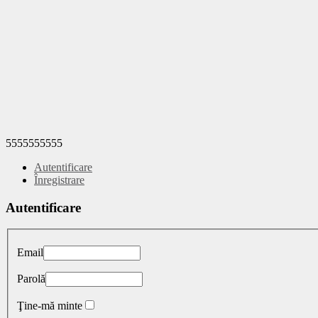
5555555555
Autentificare
Înregistrare
Autentificare
Email
Parolă
Ţine-mă minte