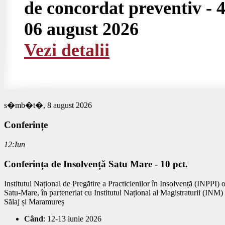
de concordat preventiv - 4
06 august 2026
Vezi detalii
s�mb�t�, 8 august 2026
Conferințe
12:Iun
Conferința de Insolvență Satu Mare - 10 pct.
Institutul Național de Pregătire a Practicienilor în Insolvență (INPPI)
Satu-Mare, în parteneriat cu Institutul Național al Magistraturii (INM
Sălaj și Maramureș
Când
: 12-13 iunie 2026