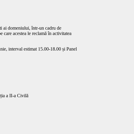
ști ai domeniului, într-un cadru de
e care acestea le reclamă în activitatea
unie, interval estimat 15.00-18.00 și Panel
ia a II-a Civilă