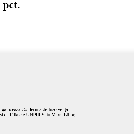
 pct.
 organizează Conferința de Insolvență
) și cu Filialele UNPIR Satu Mare, Bihor,