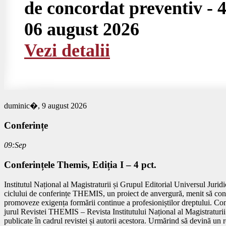
de concordat preventiv - 4
06 august 2026
Vezi detalii
duminic�, 9 august 2026
Conferințe
09:Sep
Conferințele Themis, Ediția I – 4 pct.
Institutul Național al Magistraturii și Grupul Editorial Universul Juri
ciclului de conferințe THEMIS, un proiect de anvergură, menit să conso
promoveze exigența formării continue a profesioniștilor dreptului. Co
jurul Revistei THEMIS – Revista Institutului Național al Magistraturii 
publicate în cadrul revistei și autorii acestora. Urmărind să devină un 