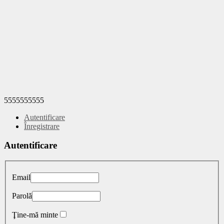
5555555555
Autentificare
Înregistrare
Autentificare
Email
Parolă
Ţine-mă minte