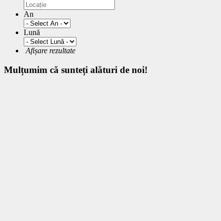
An
Lună
Afișare rezultate
Mulțumim
că sunteți alături de noi!