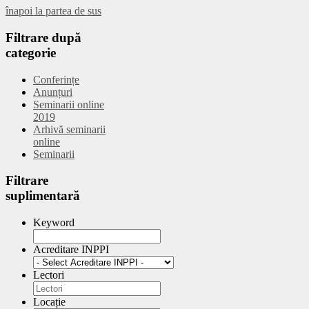
înapoi la partea de sus
Filtrare
după
categorie
Conferințe
Anunțuri
Seminarii online
2019
Arhivă seminarii
online
Seminarii
Filtrare
suplimentară
Keyword
Acreditare INPPI
Lectori
Locație