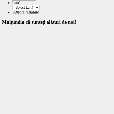
Lună
Afișare rezultate
Mulțumim
că sunteți alături de noi!