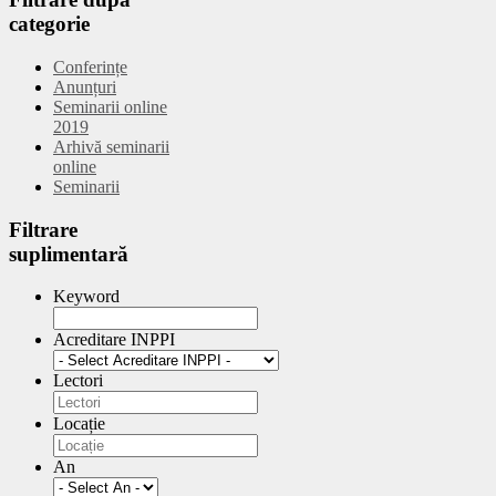
categorie
Conferințe
Anunțuri
Seminarii online
2019
Arhivă seminarii
online
Seminarii
Filtrare
suplimentară
Keyword
Acreditare INPPI
Lectori
Locație
An