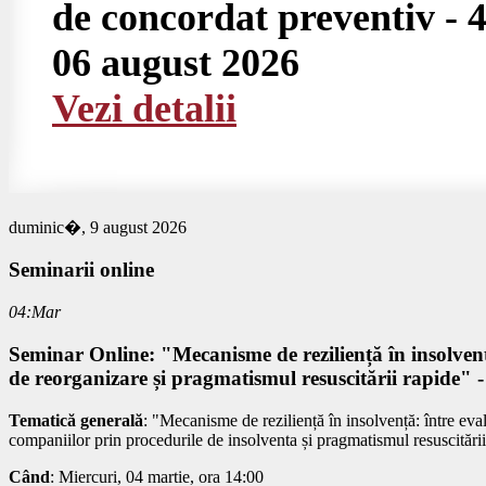
de concordat preventiv - 4
06 august 2026
Vezi detalii
duminic�, 9 august 2026
Seminarii
online
04:Mar
Seminar Online: "Mecanisme de reziliență în insolvență
de reorganizare și pragmatismul resuscitării rapide" - 
Tematică generală
: "Mecanisme de reziliență în insolvență: între eva
companiilor prin procedurile de insolventa și pragmatismul resuscitări
Când
: Miercuri, 04 martie, ora 14:00