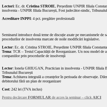
Lectori
: Ec. dr.
Cristina STROIE
, Președinte UNPIR filiala Constan
insolventa - UNPIR filiala București, Fost judecător-sindic, Tribunalu
Acreditare INPPI
: 4 pct. pregătire profesională
Seminarul introduce două teme de discuție axate pe mecanismele de sal
procedurilor de insolventa marcate de noile modificări legislative.
Lector
: Ec. dr. Cristina STROIE, Președinte UNPIR filiala Constanta
Tema
: TCR – Testul Capacității de Reorganizare. Un nou model de ana
companiilor prin procedurile de insolvență
Lector
: Ionela GHIUGAN, Practician in insolventa - UNPIR filiala Bu
Tribunalul București
Tema
: Achitarea integrală a creanțelor în perioada de observație. Dile
debitorului fără un plan de reorganizare
Cost
: 242 lei (TVA inclus)
Pentru decărcare
FORMULAR
de acces la seminar – click
AICI