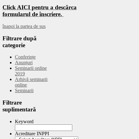
Click AICI pentru a descărca
formularul de înscriere.
înapoi la partea de sus
Filtrare
după
categorie
Conferințe
Anunțuri
Seminarii online
2019
Arhivă seminarii
online
Seminarii
Filtrare
suplimentară
Keyword
Acreditare INPPI