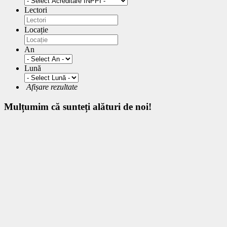
Lectori
Locație
An
Lună
Afișare rezultate
Mulțumim
că sunteți alături de noi!