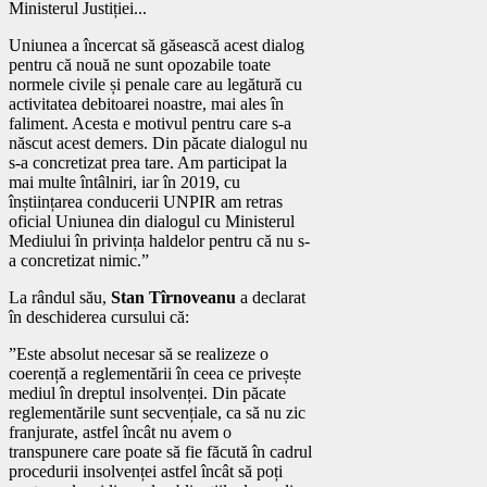
Ministerul Justiției...
Uniunea a încercat să găsească acest dialog
pentru că nouă ne sunt opozabile toate
normele civile și penale care au legătură cu
activitatea debitoarei noastre, mai ales în
faliment. Acesta e motivul pentru care s-a
născut acest demers. Din păcate dialogul nu
s-a concretizat prea tare. Am participat la
mai multe întâlniri, iar în 2019, cu
înștiințarea conducerii UNPIR am retras
oficial Uniunea din dialogul cu Ministerul
Mediului în privința haldelor pentru că nu s-
a concretizat nimic.”
La rândul său,
Stan Tîrnoveanu
a declarat
în deschiderea cursului că:
”Este absolut necesar să se realizeze o
coerență a reglementării în ceea ce privește
mediul în dreptul insolvenței. Din păcate
reglementările sunt secvențiale, ca să nu zic
franjurate, astfel încât nu avem o
transpunere care poate să fie făcută în cadrul
procedurii insolvenței astfel încât să poți