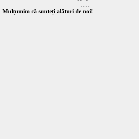
Mulțumim
că sunteți alături de noi!