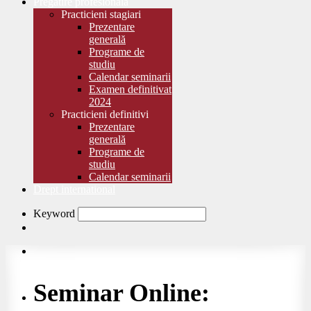
Pregătire profesională
Practicieni stagiari
Prezentare
generală
Programe de
studiu
Calendar seminarii
Examen definitivat
2024
Practicieni definitivi
Prezentare
generală
Programe de
studiu
Calendar seminarii
Drept international
Keyword
Seminar Online: