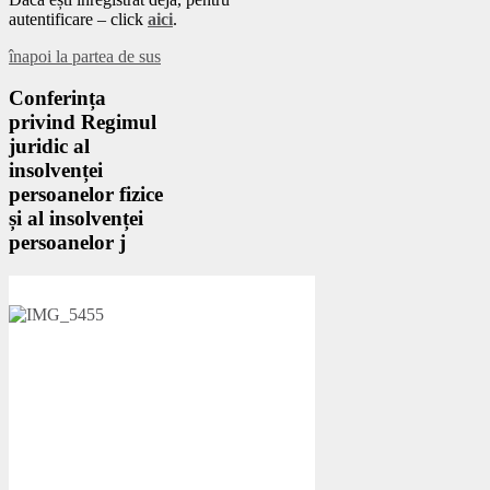
autentificare – click
aici
.
înapoi la partea de sus
Conferința
privind Regimul
juridic al
insolvenței
persoanelor fizice
și al insolvenței
persoanelor j