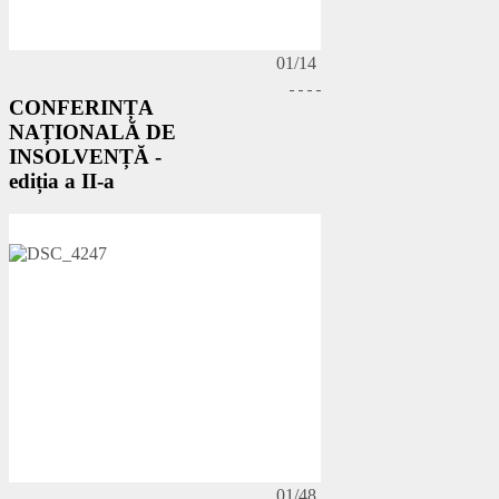
01/14
CONFERINȚA
NAȚIONALĂ DE
INSOLVENȚĂ -
ediția a II-a
01/48