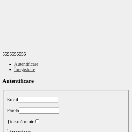
5555555555
Autentificare
Înregistrare
Autentificare
Email
Parolă
Ţine-mă minte