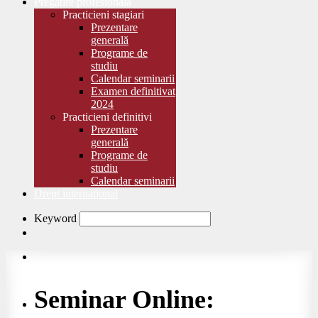
Pregătire profesională
Practicieni stagiari
Prezentare
generală
Programe de
studiu
Calendar seminarii
Examen definitivat
2024
Practicieni definitivi
Prezentare
generală
Programe de
studiu
Calendar seminarii
Drept international
Keyword
Seminar Online: