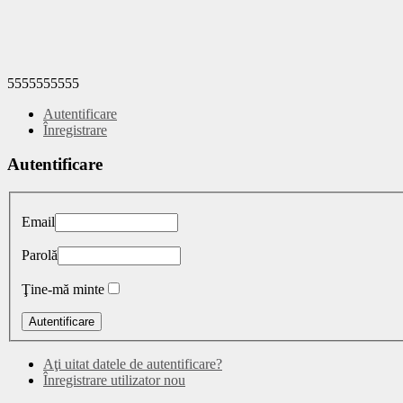
5555555555
Autentificare
Înregistrare
Autentificare
Email
Parolă
Ţine-mă minte
Aţi uitat datele de autentificare?
Înregistrare utilizator nou