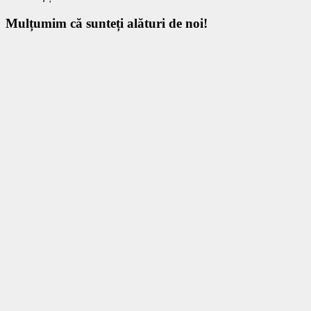
Mulțumim
că sunteți alături de noi!