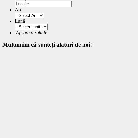
An
Lună
Afișare rezultate
Mulțumim
că sunteți alături de noi!