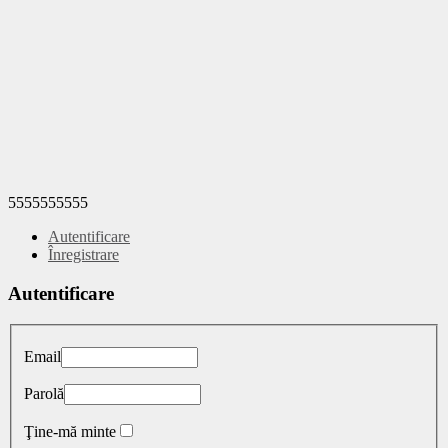
5555555555
Autentificare
Înregistrare
Autentificare
Email
Parolă
Ţine-mă minte