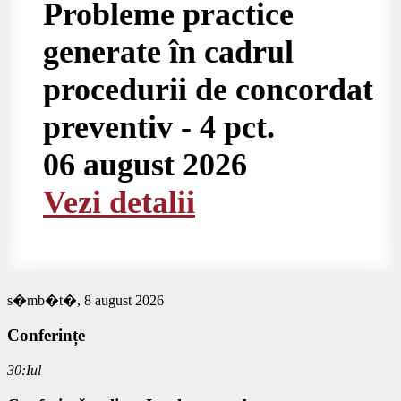
Probleme practice
generate în cadrul
procedurii de concordat
preventiv - 4 pct.
06 august 2026
Vezi detalii
s�mb�t�, 8 august 2026
Conferințe
30:Iul