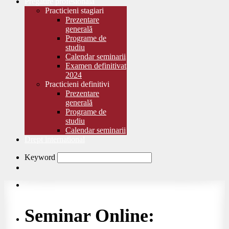
Pregătire profesională
Practicieni stagiari
Prezentare
generală
Programe de
studiu
Calendar seminarii
Examen definitivat
2024
Practicieni definitivi
Prezentare
generală
Programe de
studiu
Calendar seminarii
Drept international
Keyword
Seminar Online: