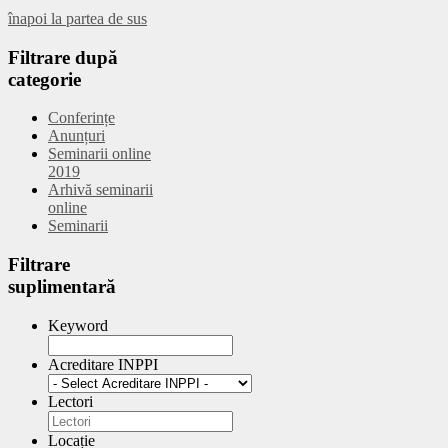
înapoi la partea de sus
Filtrare
după
categorie
Conferințe
Anunțuri
Seminarii online
2019
Arhivă seminarii
online
Seminarii
Filtrare
suplimentară
Keyword
Acreditare INPPI
Lectori
Locație