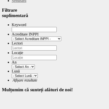
Seminarii
Filtrare
suplimentară
Keyword
Acreditare INPPI
Lectori
Locație
An
Lună
Afișare rezultate
Mulțumim
că sunteți alături de noi!