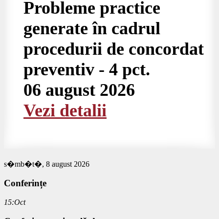
Probleme practice
generate în cadrul
procedurii de concordat
preventiv - 4 pct.
06 august 2026
Vezi detalii
s�mb�t�, 8 august 2026
Conferințe
15:Oct