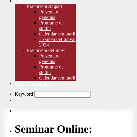
Pregătire profesională
Practicieni stagiari
Prezentare
generală
Programe de
studiu
Calendar seminarii
Examen definitivat
2024
Practicieni definitivi
Prezentare
generală
Programe de
studiu
Calendar seminarii
Drept international
Keyword
Seminar Online: