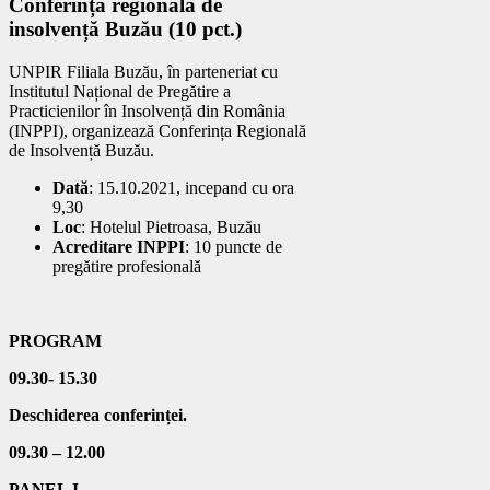
Conferința regională de
insolvență Buzău (10 pct.)
UNPIR Filiala Buzău, în parteneriat cu
Institutul Național de Pregătire a
Practicienilor în Insolvență din România
(INPPI), organizează Conferința Regională
de Insolvență Buzău.
Dată
: 15.10.2021, incepand cu ora
9,30
Loc
: Hotelul Pietroasa, Buzău
Acreditare INPPI
: 10 puncte de
pregătire profesională
PROGRAM
09.30- 15.30
Deschiderea conferinței.
09.30 – 12.00
PANEL I