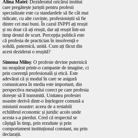
Alina Matei
: Dezideratul oricărui institut
care pregătește juriștii pentru profesii
specializate este ca standardele să fie cât mai
ridicate, cu alte cuvinte, profesioniștii să fie
dintre cei mai buni. În cazul INPPI ați reușit
și nu doar că ați reușit, dar ați reușit într-un
timp destul de scurt. Percepția publică este
că profesia de practician în insolvență e
solidă, puternică, unită. Cum ați făcut din
acest deziderat o reușită?
Simona Miloș
: O profesie devine puternică
nu neapărat printr-o campanie de imagine, ci
prin coerență profesională și etică. Este
adevărat că și modul în care se asigură
comunicarea în media este important, din
perspectiva mesajului corect pe care profesia
dorește să îl transmită. Unitatea profesiei
noastre derivă dintr-o înțelegere comună a
misiunii noastre: aceea de a restabili
echilibrul economic și juridic acolo unde
acesta s-a pierdut. Cred că respectul se
câștigă în timp, prin rezultate și prin
comportament instituțional constant, nu prin
declarații.