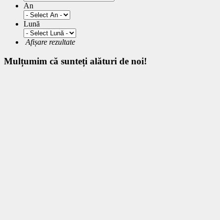
An
Lună
Afișare rezultate
Mulțumim
că sunteți alături de noi!