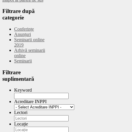
Filtrare
după
categorie
Conferințe
Anunțuri
Seminarii online
2019
Arhivă seminarii
online
Seminarii
Filtrare
suplimentară
Keyword
Acreditare INPPI
Lectori
Locație