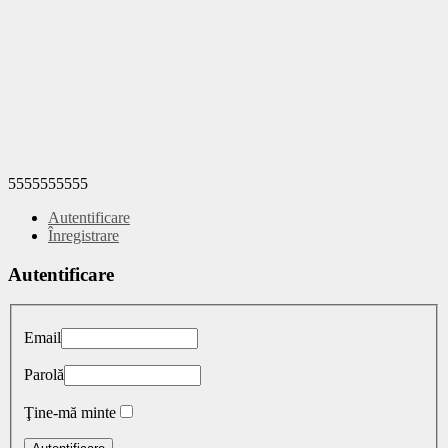
5555555555
Autentificare
Înregistrare
Autentificare
Email
Parolă
Ţine-mă minte